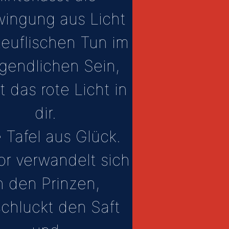
ingung aus Licht
teuflischen Tun im
gendlichen Sein,
t das rote Licht in
dir.
 Tafel aus Glück.
or verwandelt sich
n den Prinzen,
schluckt den Saft