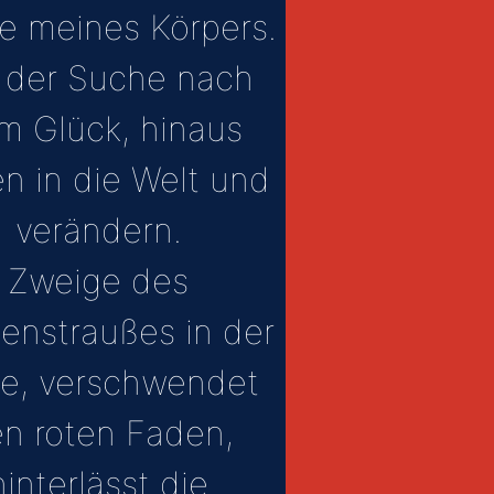
re meines Körpers.
 der Suche nach
m Glück, hinaus
n in die Welt und
verändern.
Zweige des
enstraußes in der
e, verschwendet
n roten Faden,
hinterlässt die