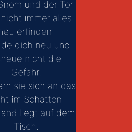
Gnom und der Tor
 nicht immer alles
neu erfinden.
nde dich neu und
cheue nicht die
Gefahr.
ern sie sich an das
cht im Schatten.
and liegt auf dem
Tisch.