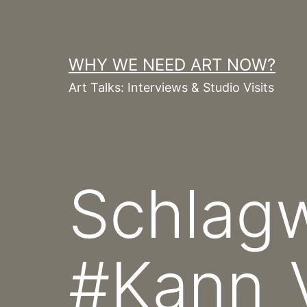
Zum
Inhalt
springen
WHY WE NEED ART NOW?
Art Talks: Interviews & Studio Visits
Schlagw
#Kann_