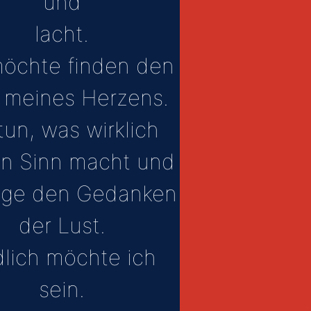
und
lacht.
möchte finden den
meines Herzens.
tun, was wirklich
en Sinn macht und
olge den Gedanken
der Lust.
lich möchte ich
sein.